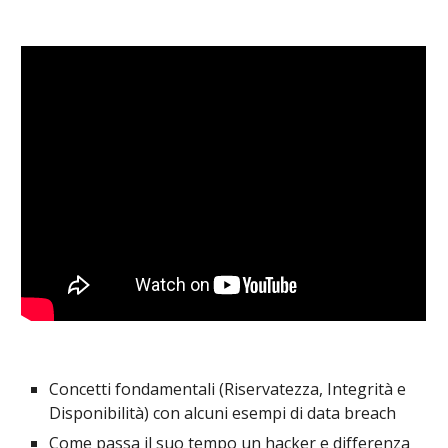
Concetti fondamentali (Riservatezza, Integrità e 
Disponibilità) con alcuni esempi di data breach
Come passa il suo tempo un hacker e differenza 