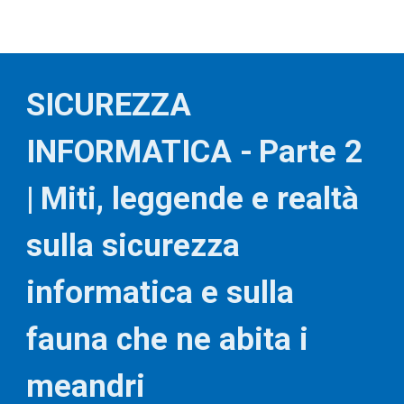
SICUREZZA 
INFORMATICA -
Parte 2 
|
Miti, leggende e realtà 
sulla sicurezza 
informatica e sulla 
fauna che ne abita i 
meandri 