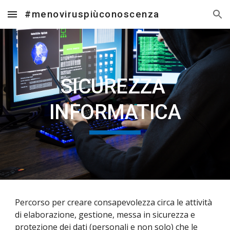
#menoviruspiùconoscenza
Skip to main content
Skip to navigation
SICUREZZA 
INFORMATICA
Percorso per creare consapevolezza circa le attività 
di elaborazione, gestione, messa in sicurezza e 
protezione dei dati (personali e non solo) che le 