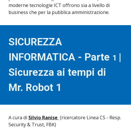
moderne tecnologie ICT offrono sia a livello di 
business che per la pubblica amministrazione. 
SICUREZZA 
INFORMATICA - Parte 
|
1 
Sicurezza ai tempi di 
Mr. Robot 1 
A cura di 
Silvio Ranise
 (ricercatore 
Linea CS - Resp. 
Security & Trust
, 
FBK) 